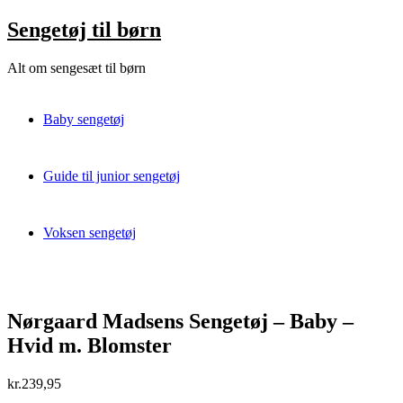
Skip
Sengetøj til børn
to
content
Alt om sengesæt til børn
Baby sengetøj
Guide til junior sengetøj
Voksen sengetøj
Nørgaard Madsens Sengetøj – Baby –
Hvid m. Blomster
kr.
239,95