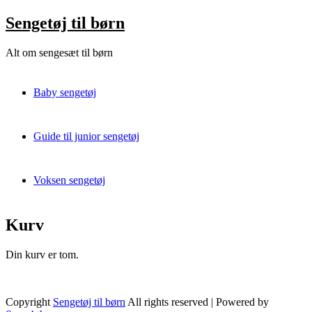
Skip
Sengetøj til børn
to
content
Alt om sengesæt til børn
Baby sengetøj
Guide til junior sengetøj
Voksen sengetøj
Kurv
Din kurv er tom.
Tilbage til shoppen
Copyright
Sengetøj til børn
All rights reserved
| Powered by