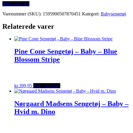
Køb varen her
Varenummer (SKU):
1595900507870451
Kategori:
Babysengetøj
Relaterede varer
Pine Cone Sengetøj – Baby – Blue
Blossom Stripe
kr.
399,95
Køb varen her
Nørgaard Madsens Sengetøj – Baby –
Hvid m. Dino