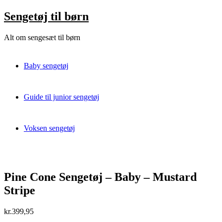
Skip
Sengetøj til børn
to
content
Alt om sengesæt til børn
Baby sengetøj
Guide til junior sengetøj
Voksen sengetøj
Pine Cone Sengetøj – Baby – Mustard
Stripe
kr.
399,95