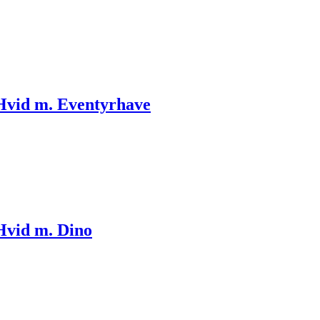
Hvid m. Eventyrhave
Hvid m. Dino