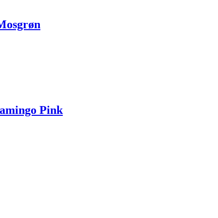
 Mosgrøn
lamingo Pink