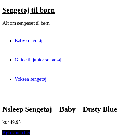
Skip
Sengetøj til børn
to
content
Alt om sengesæt til børn
Baby sengetøj
Guide til junior sengetøj
Voksen sengetøj
Nsleep Sengetøj – Baby – Dusty Blue
kr.
449,95
Køb varen her