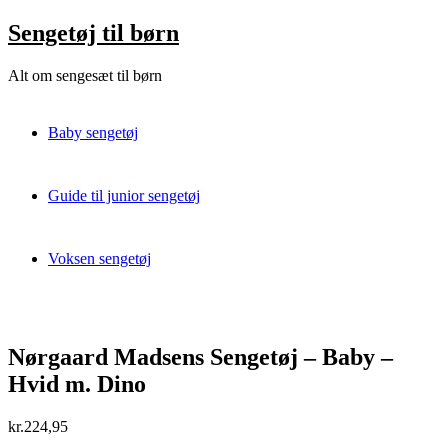
Skip
Sengetøj til børn
to
content
Alt om sengesæt til børn
Baby sengetøj
Guide til junior sengetøj
Voksen sengetøj
Nørgaard Madsens Sengetøj – Baby –
Hvid m. Dino
kr.
224,95