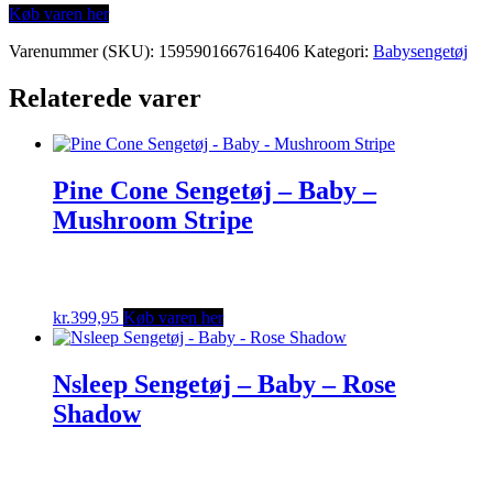
Køb varen her
Varenummer (SKU):
1595901667616406
Kategori:
Babysengetøj
Relaterede varer
Pine Cone Sengetøj – Baby –
Mushroom Stripe
kr.
399,95
Køb varen her
Nsleep Sengetøj – Baby – Rose
Shadow