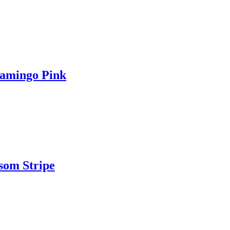
lamingo Pink
som Stripe