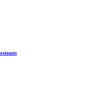
estnuts