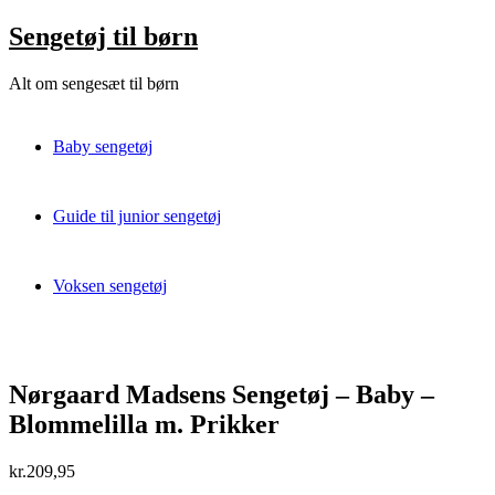
Skip
Sengetøj til børn
to
content
Alt om sengesæt til børn
Baby sengetøj
Guide til junior sengetøj
Voksen sengetøj
Nørgaard Madsens Sengetøj – Baby –
Blommelilla m. Prikker
kr.
209,95