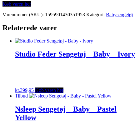
Køb varen her
Varenummer (SKU):
1595901430351953
Kategori:
Babysengetøj
Relaterede varer
Studio Feder Sengetøj – Baby – Ivory
kr.
399,95
Køb varen her
Tilbud
Nsleep Sengetøj – Baby – Pastel
Yellow