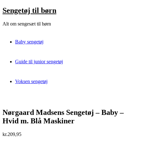
Skip
Sengetøj til børn
to
content
Alt om sengesæt til børn
Baby sengetøj
Guide til junior sengetøj
Voksen sengetøj
Nørgaard Madsens Sengetøj – Baby –
Hvid m. Blå Maskiner
kr.
209,95