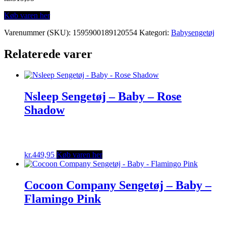
Køb varen her
Varenummer (SKU):
1595900189120554
Kategori:
Babysengetøj
Relaterede varer
Nsleep Sengetøj – Baby – Rose
Shadow
kr.
449,95
Køb varen her
Cocoon Company Sengetøj – Baby –
Flamingo Pink