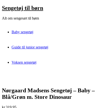
Skip
Sengetøj til børn
to
content
Alt om sengesæt til børn
Baby sengetøj
Guide til junior sengetøj
Voksen sengetøj
Nørgaard Madsens Sengetøj – Baby –
Blå/Grøn m. Store Dinosaur
kr.
319,95