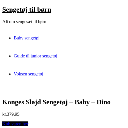
Skip
Sengetøj til børn
to
content
Alt om sengesæt til børn
Baby sengetøj
Guide til junior sengetøj
Voksen sengetøj
Konges Sløjd Sengetøj – Baby – Dino
kr.
379,95
Køb varen her