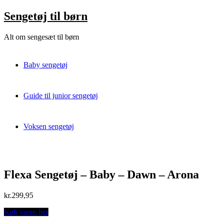
Skip
Sengetøj til børn
to
content
Alt om sengesæt til børn
Baby sengetøj
Guide til junior sengetøj
Voksen sengetøj
Flexa Sengetøj – Baby – Dawn – Arona
kr.
299,95
Køb varen her