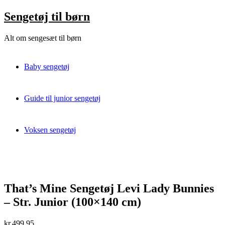
Skip
Sengetøj til børn
to
content
Alt om sengesæt til børn
Baby sengetøj
Guide til junior sengetøj
Voksen sengetøj
That’s Mine Sengetøj Levi Lady Bunnies
– Str. Junior (100×140 cm)
kr.
499,95