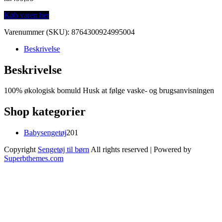
Køb varen her
Varenummer (SKU):
8764300924995004
Beskrivelse
Beskrivelse
100% økologisk bomuld Husk at følge vaske- og brugsanvisningen
Shop kategorier
201
Babysengetøj
201
varer
Copyright
Sengetøj til børn
All rights reserved
| Powered by
Superbthemes.com