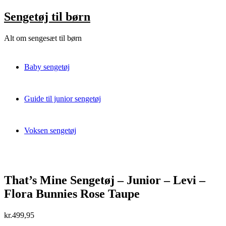
Skip
Sengetøj til børn
to
content
Alt om sengesæt til børn
Baby sengetøj
Guide til junior sengetøj
Voksen sengetøj
That’s Mine Sengetøj – Junior – Levi –
Flora Bunnies Rose Taupe
kr.
499,95