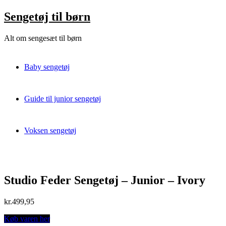
Skip
Sengetøj til børn
to
content
Alt om sengesæt til børn
Baby sengetøj
Guide til junior sengetøj
Voksen sengetøj
Studio Feder Sengetøj – Junior – Ivory
kr.
499,95
Køb varen her