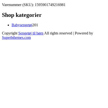
Varenummer (SKU):
1595901749216981
Shop kategorier
201
Babysengetøj
201
varer
Copyright
Sengetøj til børn
All rights reserved
| Powered by
Superbthemes.com