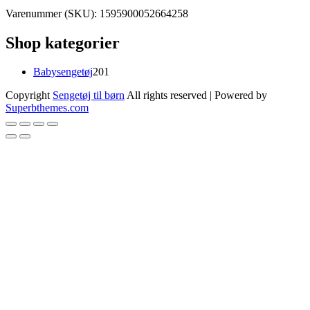
Varenummer (SKU):
1595900052664258
Shop kategorier
201
Babysengetøj
201
varer
Copyright
Sengetøj til børn
All rights reserved
| Powered by
Superbthemes.com