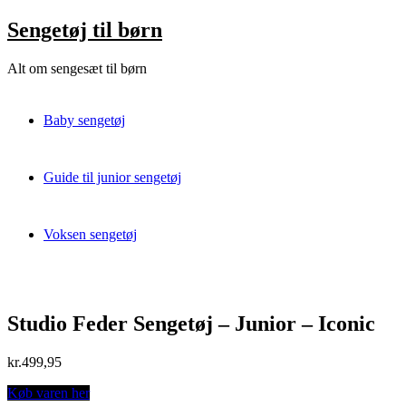
Skip
Sengetøj til børn
to
content
Alt om sengesæt til børn
Baby sengetøj
Guide til junior sengetøj
Voksen sengetøj
Studio Feder Sengetøj – Junior – Iconic
kr.
499,95
Køb varen her