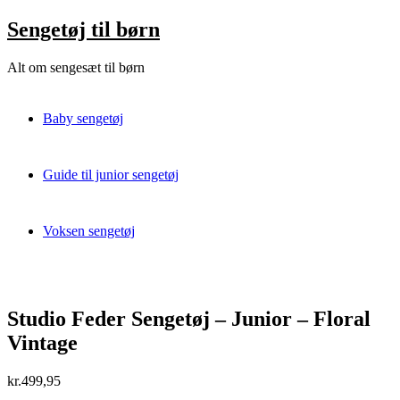
Skip
Sengetøj til børn
to
content
Alt om sengesæt til børn
Baby sengetøj
Guide til junior sengetøj
Voksen sengetøj
Studio Feder Sengetøj – Junior – Floral
Vintage
kr.
499,95