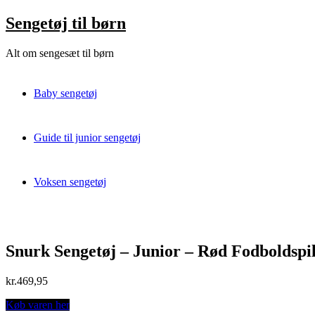
Skip
Sengetøj til børn
to
content
Alt om sengesæt til børn
Baby sengetøj
Guide til junior sengetøj
Voksen sengetøj
Snurk Sengetøj – Junior – Rød Fodboldspil
kr.
469,95
Køb varen her