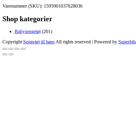
Varenummer (SKU):
1595901037628036
Shop kategorier
201
Babysengetøj
201
varer
Copyright
Sengetøj til børn
All rights reserved
| Powered by
Superbt