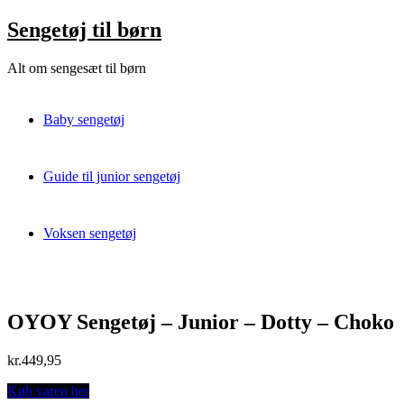
Skip
Sengetøj til børn
to
content
Alt om sengesæt til børn
Baby sengetøj
Guide til junior sengetøj
Voksen sengetøj
OYOY Sengetøj – Junior – Dotty – Choko
kr.
449,95
Køb varen her