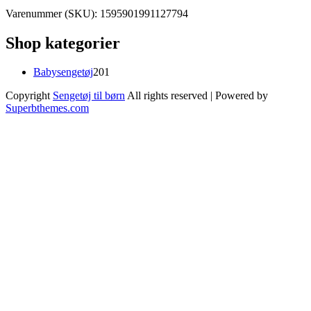
Varenummer (SKU):
1595901991127794
Shop kategorier
201
Babysengetøj
201
varer
Copyright
Sengetøj til børn
All rights reserved
| Powered by
Superbthemes.com