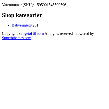
Varenummer (SKU):
1595901545509596
Shop kategorier
201
Babysengetøj
201
varer
Copyright
Sengetøj til børn
All rights reserved
| Powered by
Superbthemes.com