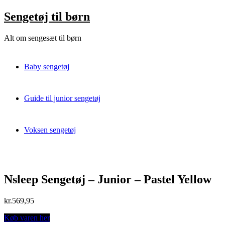
Skip
Sengetøj til børn
to
content
Alt om sengesæt til børn
Baby sengetøj
Guide til junior sengetøj
Voksen sengetøj
Nsleep Sengetøj – Junior – Pastel Yellow
kr.
569,95
Køb varen her