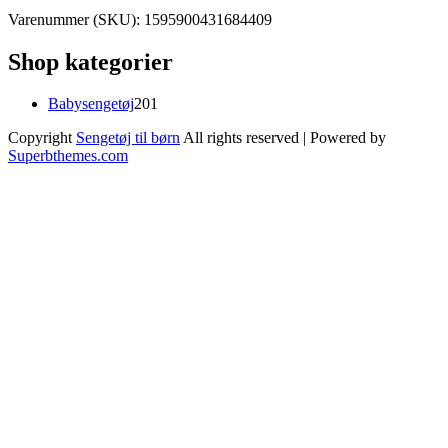
Varenummer (SKU):
1595900431684409
Shop kategorier
201
Babysengetøj
201
varer
Copyright
Sengetøj til børn
All rights reserved
| Powered by
Superbthemes.com