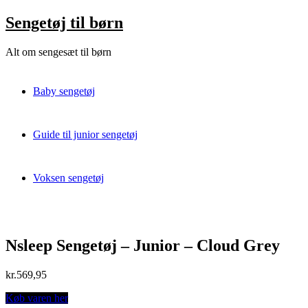
Skip
Sengetøj til børn
to
content
Alt om sengesæt til børn
Baby sengetøj
Guide til junior sengetøj
Voksen sengetøj
Nsleep Sengetøj – Junior – Cloud Grey
kr.
569,95
Køb varen her