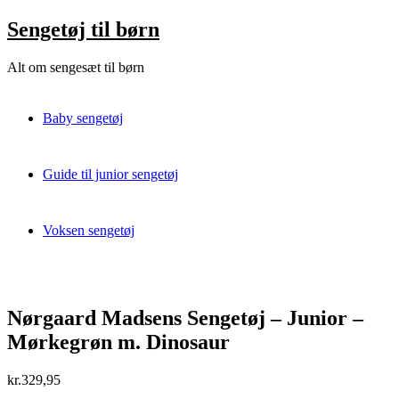
Skip
Sengetøj til børn
to
content
Alt om sengesæt til børn
Baby sengetøj
Guide til junior sengetøj
Voksen sengetøj
Nørgaard Madsens Sengetøj – Junior –
Mørkegrøn m. Dinosaur
kr.
329,95