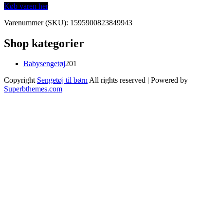
Køb varen her
Varenummer (SKU):
1595900823849943
Shop kategorier
201
Babysengetøj
201
varer
Copyright
Sengetøj til børn
All rights reserved
| Powered by
Superbthemes.com