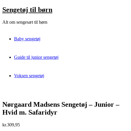
Skip
Sengetøj til børn
to
content
Alt om sengesæt til børn
Baby sengetøj
Guide til junior sengetøj
Voksen sengetøj
Nørgaard Madsens Sengetøj – Junior –
Hvid m. Safaridyr
kr.
309,95