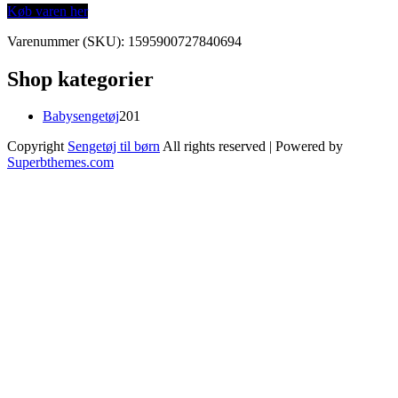
Køb varen her
Varenummer (SKU):
1595900727840694
Shop kategorier
201
Babysengetøj
201
varer
Copyright
Sengetøj til børn
All rights reserved
| Powered by
Superbthemes.com