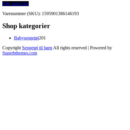
Køb varen her
Varenummer (SKU):
1595901386146193
Shop kategorier
201
Babysengetøj
201
varer
Copyright
Sengetøj til børn
All rights reserved
| Powered by
Superbthemes.com