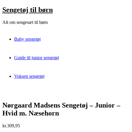
Skip
Sengetøj til børn
to
content
Alt om sengesæt til børn
Baby sengetøj
Guide til junior sengetøj
Voksen sengetøj
Nørgaard Madsens Sengetøj – Junior –
Hvid m. Næsehorn
kr.
309,95