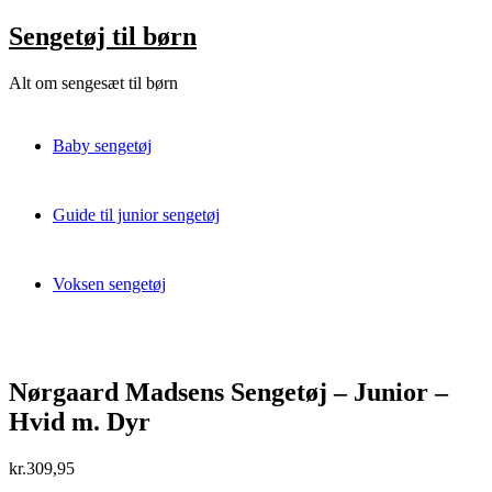
Skip
Sengetøj til børn
to
content
Alt om sengesæt til børn
Baby sengetøj
Guide til junior sengetøj
Voksen sengetøj
Nørgaard Madsens Sengetøj – Junior –
Hvid m. Dyr
kr.
309,95