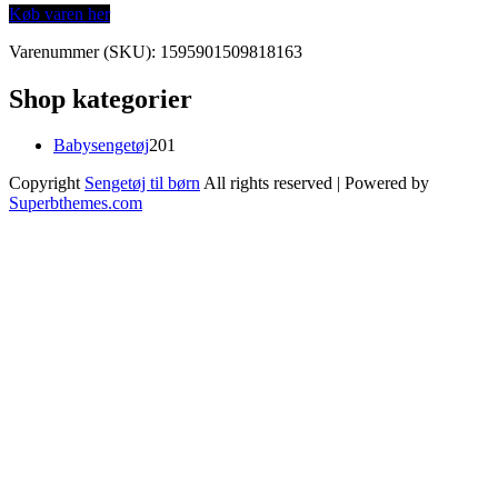
Køb varen her
Varenummer (SKU):
1595901509818163
Shop kategorier
201
Babysengetøj
201
varer
Copyright
Sengetøj til børn
All rights reserved
| Powered by
Superbthemes.com