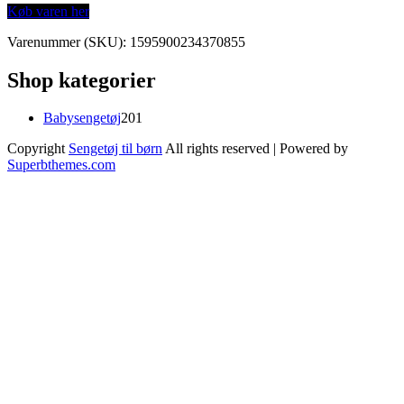
Køb varen her
Varenummer (SKU):
1595900234370855
Shop kategorier
201
Babysengetøj
201
varer
Copyright
Sengetøj til børn
All rights reserved
| Powered by
Superbthemes.com