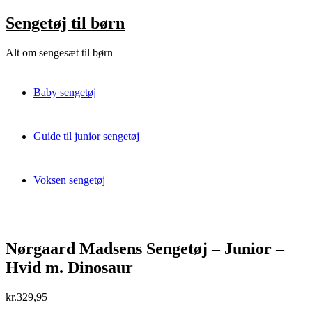
Skip
Sengetøj til børn
to
content
Alt om sengesæt til børn
Baby sengetøj
Guide til junior sengetøj
Voksen sengetøj
Nørgaard Madsens Sengetøj – Junior –
Hvid m. Dinosaur
kr.
329,95