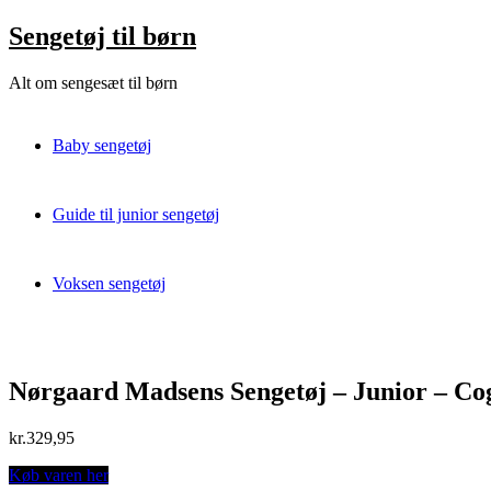
Skip
Sengetøj til børn
to
content
Alt om sengesæt til børn
Baby sengetøj
Guide til junior sengetøj
Voksen sengetøj
Nørgaard Madsens Sengetøj – Junior – Co
kr.
329,95
Køb varen her