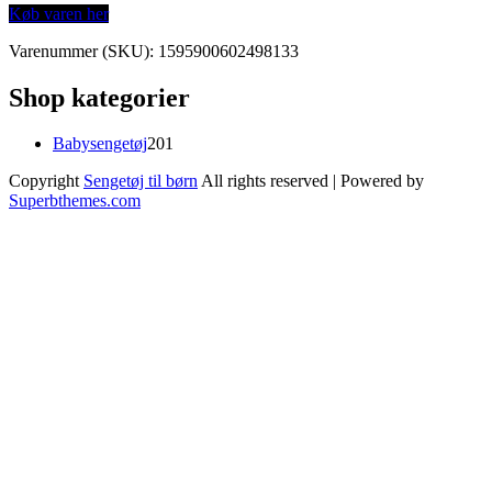
Køb varen her
Varenummer (SKU):
1595900602498133
Shop kategorier
201
Babysengetøj
201
varer
Copyright
Sengetøj til børn
All rights reserved
| Powered by
Superbthemes.com