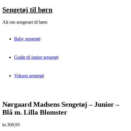
Skip
Sengetøj til børn
to
content
Alt om sengesæt til børn
Baby sengetøj
Guide til junior sengetøj
Voksen sengetøj
Nørgaard Madsens Sengetøj – Junior –
Blå m. Lilla Blomster
kr.
309,95