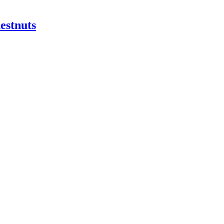
estnuts