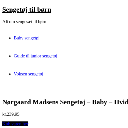
Skip
Sengetøj til børn
to
content
Alt om sengesæt til børn
Baby sengetøj
Guide til junior sengetøj
Voksen sengetøj
Nørgaard Madsens Sengetøj – Baby – Hvid
kr.
239,95
Køb varen her