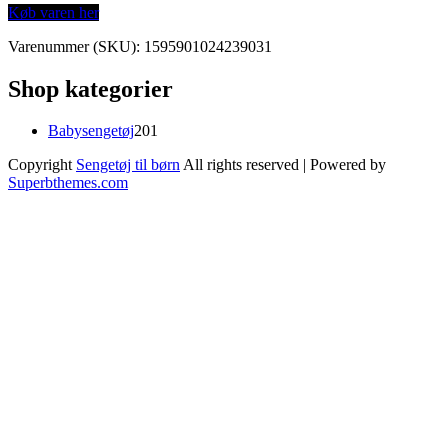
Køb varen her
Varenummer (SKU):
1595901024239031
Shop kategorier
201
Babysengetøj
201
varer
Copyright
Sengetøj til børn
All rights reserved
| Powered by
Superbthemes.com