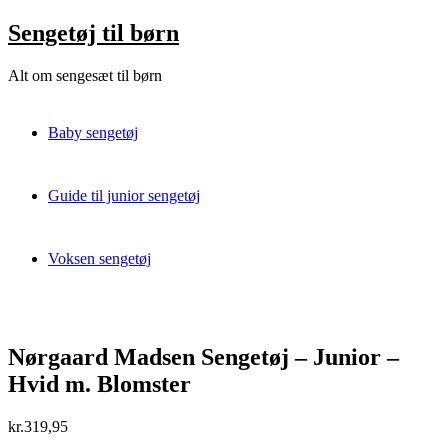
Skip
Sengetøj til børn
to
content
Alt om sengesæt til børn
Baby sengetøj
Guide til junior sengetøj
Voksen sengetøj
Nørgaard Madsen Sengetøj – Junior –
Hvid m. Blomster
kr.
319,95