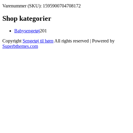
Varenummer (SKU):
1595900704708172
Shop kategorier
201
Babysengetøj
201
varer
Copyright
Sengetøj til børn
All rights reserved
| Powered by
Superbthemes.com