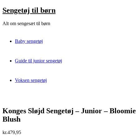
Skip
Sengetøj til børn
to
content
Alt om sengesæt til børn
Baby sengetøj
Guide til junior sengetøj
Voksen sengetøj
Konges Sløjd Sengetøj – Junior – Bloomie
Blush
kr.
479,95