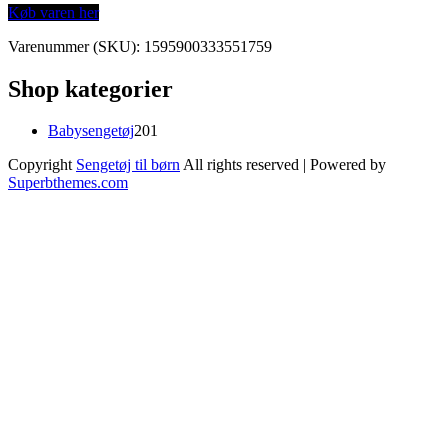
Køb varen her
Varenummer (SKU):
1595900333551759
Shop kategorier
201
Babysengetøj
201
varer
Copyright
Sengetøj til børn
All rights reserved
| Powered by
Superbthemes.com