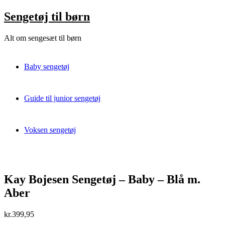
Skip
Sengetøj til børn
to
content
Alt om sengesæt til børn
Baby sengetøj
Guide til junior sengetøj
Voksen sengetøj
Kay Bojesen Sengetøj – Baby – Blå m.
Aber
kr.
399,95