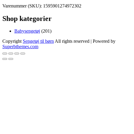
Varenummer (SKU):
1595901274972302
Shop kategorier
201
Babysengetøj
201
varer
Copyright
Sengetøj til børn
All rights reserved
| Powered by
Superbthemes.com