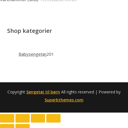
Shop kategorier
201
Babysengetøj
201
varer
Copyright
Sengetøj til børn
All rights reserved
| Powered by
Superbthemes.com