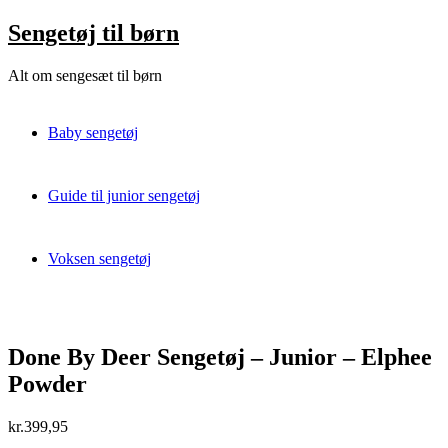
Skip
Sengetøj til børn
to
content
Alt om sengesæt til børn
Baby sengetøj
Guide til junior sengetøj
Voksen sengetøj
Done By Deer Sengetøj – Junior – Elphee
Powder
kr.
399,95