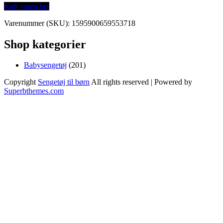
Køb varen her
Varenummer (SKU):
1595900659553718
Shop kategorier
201
Babysengetøj
201
varer
Copyright
Sengetøj til børn
All rights reserved
| Powered by
Superbthemes.com