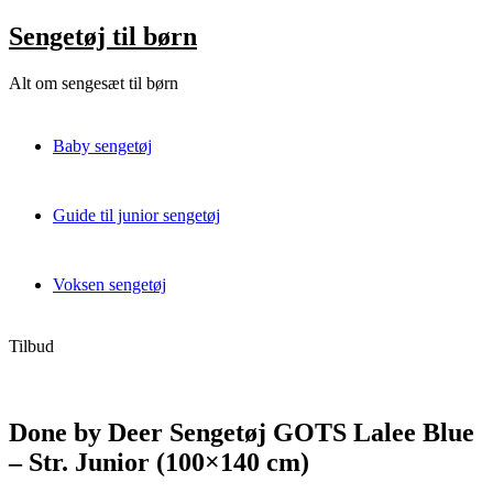
Skip
Sengetøj til børn
to
content
Alt om sengesæt til børn
Baby sengetøj
Guide til junior sengetøj
Voksen sengetøj
Tilbud
Done by Deer Sengetøj GOTS Lalee Blue
– Str. Junior (100×140 cm)