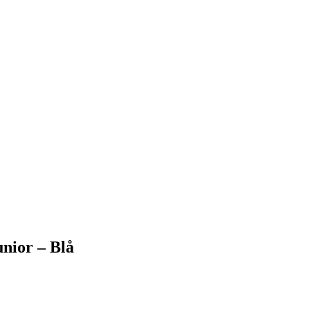
nior – Blå