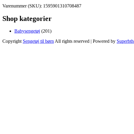
Varenummer (SKU):
1595901310708487
Shop kategorier
201
Babysengetøj
201
varer
Copyright
Sengetøj til børn
All rights reserved
| Powered by
Superbt