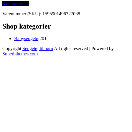
Køb varen her
Varenummer (SKU):
1595901496327038
Shop kategorier
201
Babysengetøj
201
varer
Copyright
Sengetøj til børn
All rights reserved
| Powered by
Superbthemes.com