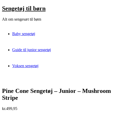
Skip
Sengetøj til børn
to
content
Alt om sengesæt til børn
Baby sengetøj
Guide til junior sengetøj
Voksen sengetøj
Pine Cone Sengetøj – Junior – Mushroom
Stripe
kr.
499,95