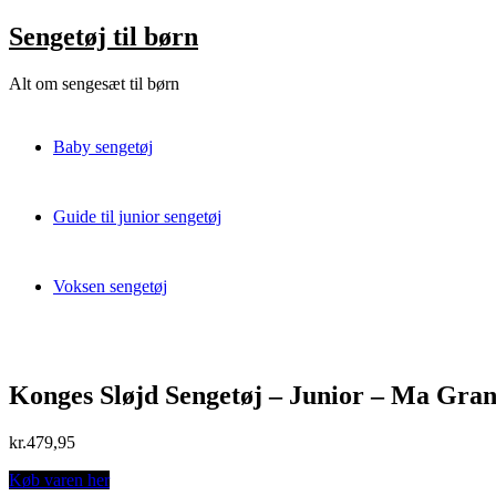
Skip
Sengetøj til børn
to
content
Alt om sengesæt til børn
Baby sengetøj
Guide til junior sengetøj
Voksen sengetøj
Konges Sløjd Sengetøj – Junior – Ma Gran
kr.
479,95
Køb varen her