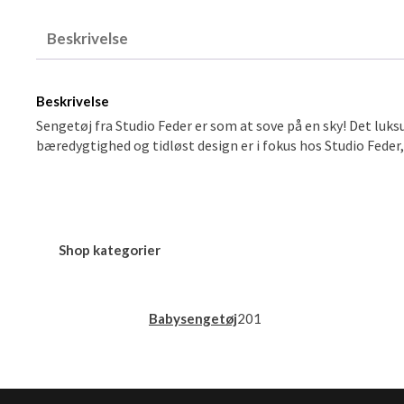
Beskrivelse
Beskrivelse
Sengetøj fra Studio Feder er som at sove på en sky! Det luks
bæredygtighed og tidløst design er i fokus hos Studio Feder
Shop kategorier
201
Babysengetøj
201
varer