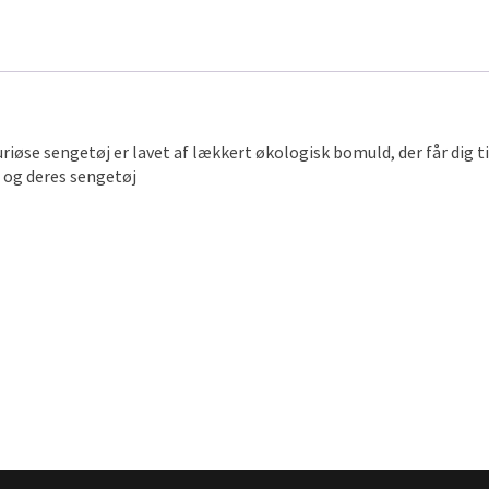
uriøse sengetøj er lavet af lækkert økologisk bomuld, der får dig 
, og deres sengetøj