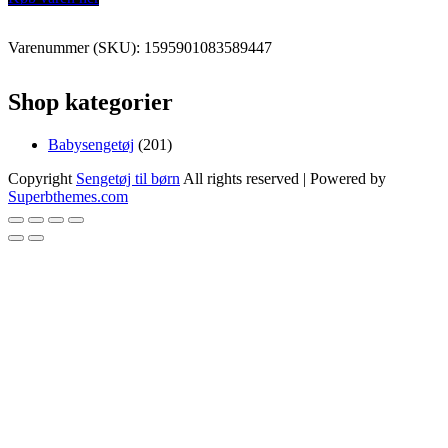
Varenummer (SKU):
1595901083589447
Shop kategorier
201
Babysengetøj
201
varer
Copyright
Sengetøj til børn
All rights reserved
| Powered by
Superbthemes.com