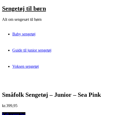
Skip
Sengetøj til børn
to
content
Alt om sengesæt til børn
Baby sengetøj
Guide til junior sengetøj
Voksen sengetøj
Småfolk Sengetøj – Junior – Sea Pink
kr.
399,95
Køb varen her