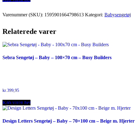
Varenummer (SKU):
1595901664798613
Kategori:
Babysengetøj
Relaterede varer
Sebra Sengetøj – Baby – 100×70 cm – Busy Builders
kr.
399,95
Køb varen her
Design Letters Sengetøj – Baby – 70×100 cm – Beige m. Hjerter