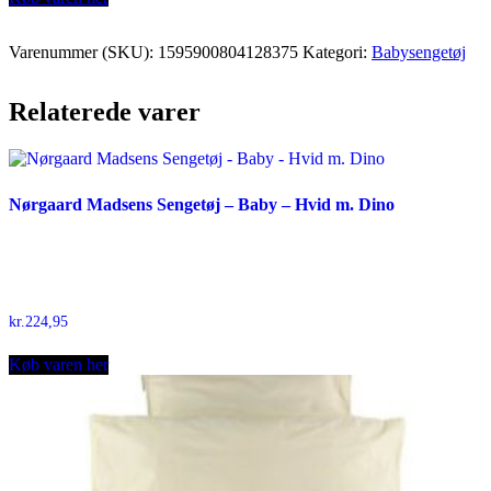
Varenummer (SKU):
1595900804128375
Kategori:
Babysengetøj
Relaterede varer
Nørgaard Madsens Sengetøj – Baby – Hvid m. Dino
kr.
224,95
Køb varen her