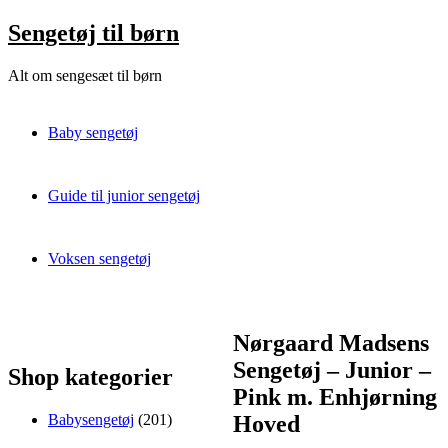
Skip
Sengetøj til børn
to
content
Alt om sengesæt til børn
Baby sengetøj
Guide til junior sengetøj
Voksen sengetøj
Nørgaard Madsens
Sengetøj – Junior –
Shop kategorier
Pink m. Enhjørning
201
Babysengetøj
201
Hoved
varer