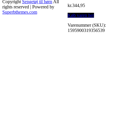
Copyright
Sengetøj til børn
All
kr.
344,95
rights reserved
| Powered by
Superbthemes.com
Køb varen her
Varenummer (SKU):
1595900319356539