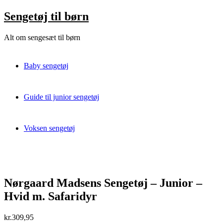
Skip
Sengetøj til børn
to
content
Alt om sengesæt til børn
Baby sengetøj
Guide til junior sengetøj
Voksen sengetøj
Nørgaard Madsens Sengetøj – Junior –
Hvid m. Safaridyr
kr.
309,95