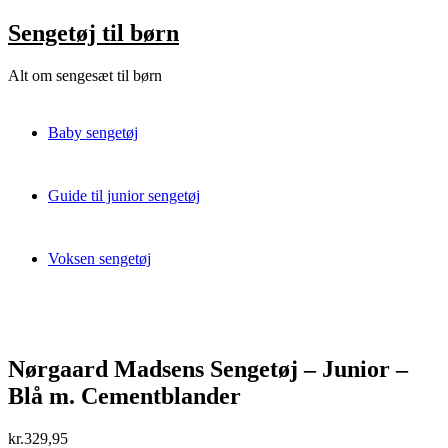
Skip
Sengetøj til børn
to
content
Alt om sengesæt til børn
Baby sengetøj
Guide til junior sengetøj
Voksen sengetøj
Nørgaard Madsens Sengetøj – Junior –
Blå m. Cementblander
kr.
329,95