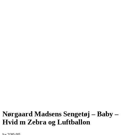
Nørgaard Madsens Sengetøj – Baby –
Hvid m Zebra og Luftballon
kr.
239,95