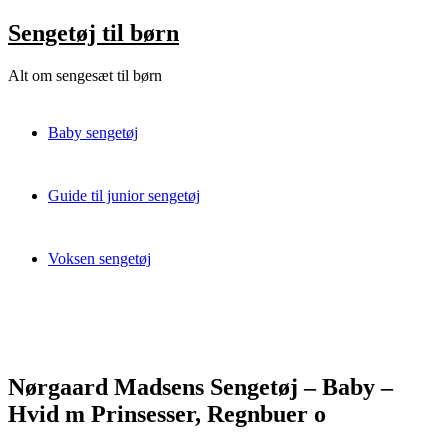
Skip
Sengetøj til børn
to
content
Alt om sengesæt til børn
Baby sengetøj
Guide til junior sengetøj
Voksen sengetøj
Nørgaard Madsens Sengetøj – Baby –
Hvid m Prinsesser, Regnbuer o