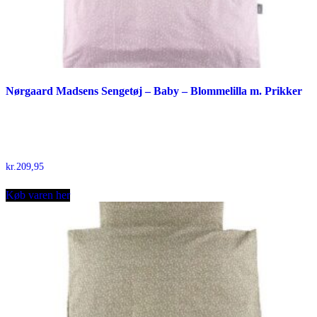
Nørgaard Madsens Sengetøj – Baby – Blommelilla m. Prikker
kr.
209,95
Køb varen her