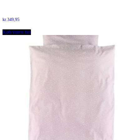
kr.
349,95
Køb varen her