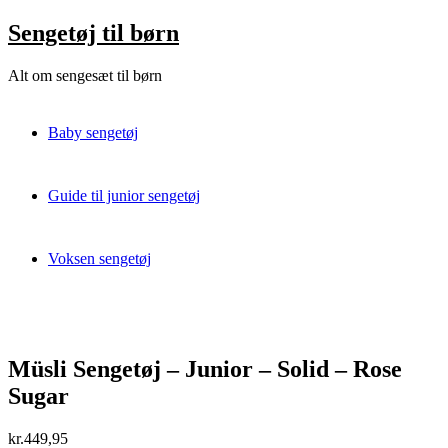
Skip
Sengetøj til børn
to
content
Alt om sengesæt til børn
Baby sengetøj
Guide til junior sengetøj
Voksen sengetøj
Müsli Sengetøj – Junior – Solid – Rose
Sugar
kr.
449,95